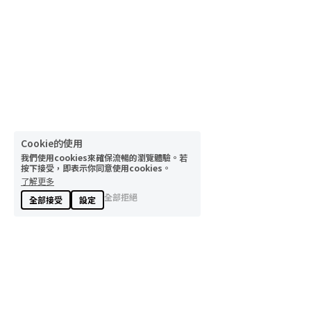
Cookie的使用
我們使用cookies來確保流暢的瀏覽體驗。若
按下接受，即表示你同意使用cookies。
了解更多
全部拒絕
全部接受
設定
睿強實業股份有限公司