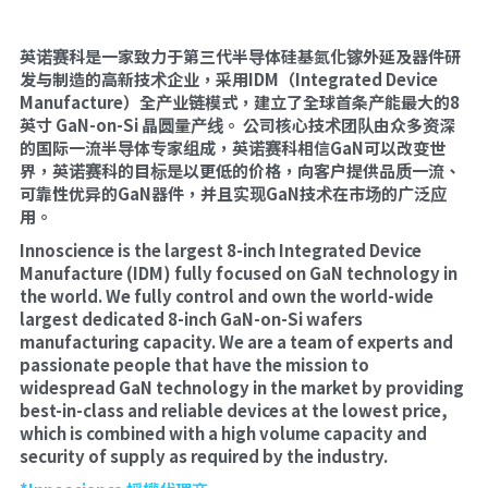
英诺赛科是一家致力于第三代半导体硅基氮化镓外延及器件研
发与制造的高新技术企业，采用IDM（Integrated Device 
Manufacture）全产业链模式，建立了全球首条产能最大的8
英寸 GaN-on-Si 晶圆量产线。 公司核心技术团队由众多资深
的国际一流半导体专家组成，英诺赛科相信GaN可以改变世
界，英诺赛科的目标是以更低的价格，向客户提供品质一流、
可靠性优异的GaN器件，并且实现GaN技术在市场的广泛应
用。
Innoscience is the largest 8-inch Integrated Device 
Manufacture (IDM) fully focused on GaN technology in 
the world. We fully control and own the world-wide 
largest dedicated 8-inch GaN-on-Si wafers 
manufacturing capacity. We are a team of experts and 
passionate people that have the mission to 
widespread GaN technology in the market by providing 
best-in-class and reliable devices at the lowest price, 
which is combined with a high volume capacity and 
security of supply as required by the industry.