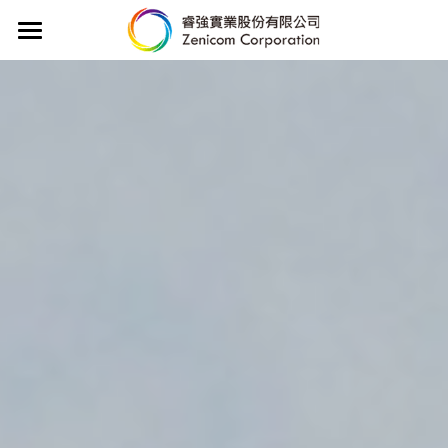
首頁
競爭優勢
產業應用
代理產品線
新聞
聯絡我們
English
POWERED BY