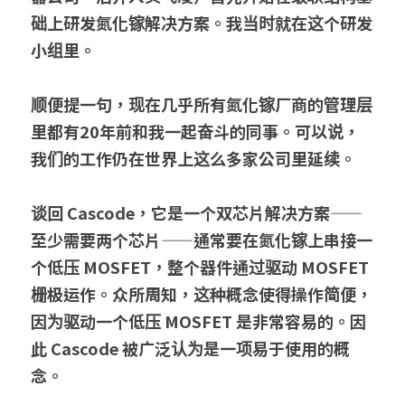
础上研发氮化镓解决方案。我当时就在这个研发
小组里。
顺便提一句，现在几乎所有氮化镓厂商的管理层
里都有20年前和我一起奋斗的同事。可以说，
我们的工作仍在世界上这么多家公司里延续。
谈回 Cascode，它是一个双芯片解决方案——
至少需要两个芯片——通常要在氮化镓上串接一
个低压 MOSFET，整个器件通过驱动 MOSFET 
栅极运作。众所周知，这种概念使得操作简便，
因为驱动一个低压 MOSFET 是非常容易的。因
此 Cascode 被广泛认为是一项易于使用的概
念。