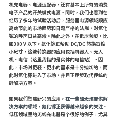
机充电器、电源适配器，还有基本上所有的消费
电子产品的开关模式电源。同时，我们也看到在
经历了多年的试验活动后，服务器电源领域顺应
高效节能的市场趋势和日渐严格的法规，对氮化
镓的呼声日益高涨。除此之外，在低压领域，比
如300 V 以下，氮化镓正帮助 DC/DC 转换器缩
小尺寸，这些转换器的应用包括机器人、无人
机、电信（这里我指的是实体的电信站）。因
此，市场对更轻、更小的需求是十分迫切的，而
此时氮化镓进入了市场，并且正逐步取代传统的
硅解决方案。
如果我们聚焦新兴的应用，
在一些硅无法提供解
决方案的领域，氮化镓正获得越来越多的关注。
低压领域里的无线充电器是个很好的例子，尤其