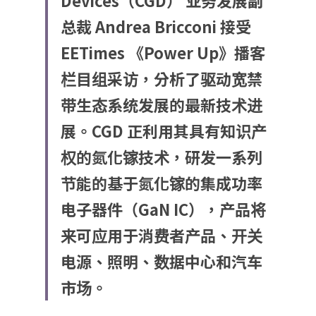
Devices（CGD） 业务发展副
总裁 Andrea Bricconi 接受 
EETimes 《Power Up》播客
栏目组采访，分析了驱动宽禁
带生态系统发展的最新技术进
展。CGD 正利用其具有知识产
权的氮化镓技术，研发一系列
节能的基于氮化镓的集成功率
电子器件（GaN IC），产品将
来可应用于消费者产品、开关
电源、照明、数据中心和汽车
市场。