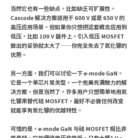
当然它也有一些缺点。比如缺乏可扩展性。
Cascode 解决方案适用于 600 V 或是 650 V 的
高压应用场景。但如果你只想把这套概念应用到
低压，比如 100 V 器件上，引入低压 MOSFET 
做出的妥协就太大了——你完全失去了氮化镓的
优势。
另一方面，我们可以讨论一下 e-mode GaN。
它是一个单芯片常关型，一个完美充满魅力的解
决方案。但是当然了，许多用户只想简单地用氮
化镓来替代硅 MOSFET，最好不必做任何改变
就能享有氮化镓的优越特性。
可惜的是，e-mode GaN 与硅 MOSFET 相比非
常奇特。它的阈值电压非常低，只有大概1 V，