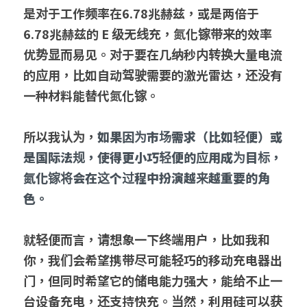
是对于工作频率在6.78兆赫兹，或是两倍于
6.78兆赫兹的 E 级无线充，氮化镓带来的效率
优势显而易见。对于要在几纳秒内转换大量电流
的应用，比如自动驾驶需要的激光雷达，还没有
一种材料能替代氮化镓。
所以我认为，
如果因为市场需求（比如轻便）或
是国际法规，使得更小巧轻便的应用成为目标，
氮化镓将会在这个过程中扮演越来越重要的角
色。
就轻便而言，请想象一下终端用户，比如我和
你，我们会希望携带尽可能轻巧的移动充电器出
门，但同时希望它的储电能力强大，能给不止一
台设备充电，还支持快充。当然，利用硅可以获