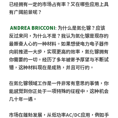
已经拥有一定的市场占有率？又在哪些应用上具
有广阔前景呢？
ANDREA BRICCONI
: 为什么是氮化镓？应该
反过来问，为什么不是？我认为氮化镓是现存的
最振奋人心的一种材料。如果想使电力电子器件
向前推进一大步，实现更高的效率，氮化镓拥有
你需要的一切。经历了多年被寄予厚望与不断试
错，这种材料现在是成熟，并且可行的。
在氮化镓领域工作是一件非常有意思的事情，你
能感觉到你正处于一项特殊的征程中，这种机会
几十年一遇。
市场在蓬勃发展，从低功率AC/DC应用，例如手