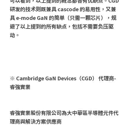
可以看到，以上提到的概念都各有优缺点。CGD 
研发的技术则既兼具 cascode 的易用性，又兼
具 e-mode GaN 的简单（只需一颗芯片），规
避了以上提到的所有缺点，包括不需要负压驱
动。
※
 Cambridge GaN Devices（CGD） 
代理商-
睿強實業
睿強實業股份有限公司為大中華區半導體元件代
理商與解決方案供應商