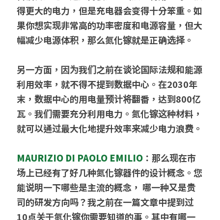
得更大的电力，但是充电器会变得十分笨重。如
果你想实现非常高的功率密度和电源容量，但大
幅减少电源体积，那么氮化镓就是正确选择。
另一方面，因为我们之前在谈论国际法规和能源
利用效率，就不得不提到数据中心。在2030年
末，数据中心的用电量预计将翻番，达到800亿
瓦。我们需要充分利用电力。氮化镓这种材料，
就可以通过最大化地提升效率来减少电力浪费。
MAURIZIO DI PAOLO EMILIO
：那么现在市
场上已经有了好几种氮化镓器件的设计概念。您
能说明一下哪些是主流的概念， 哪一种又是贵
司的研发方向吗？我之前在一篇文章中提到过
10点关于氮化镓你需要知道的事。其中有哪一