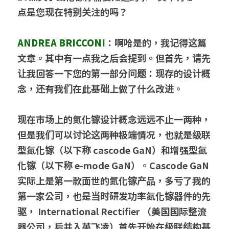
点是您现在特别关注的吗？
ANDREA BRICCONI
：啊哈是的，我记得这篇
文章。其中有一点我之后会提到。但首先，请先
让我回答一下您的第一部分问题：现存的设计概
念，还有我们在此基础上做了什么改进。
现在市场上的氮化镓设计概念远远不止一两种，
但是我们可以讨论这两种极端情况，也就是级联
型氮化镓（以下称 cascode GaN）和增强型氮
化镓（以下称 e-mode GaN）。Cascode GaN 
实际上是第一款面世的氮化镓产品，多亏了我的
第一家公司，也是当时研发功率氮化镓器件的先
驱， International Rectifier （美国国际整流
器公司，后并入英飞凌）首先开始在级联结构基