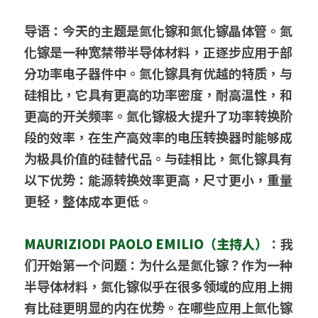
导语：今天的主题是氮化镓和氮化镓晶体管。氮
化镓是一种宽禁带半导体材料，正逐步应用于部
分功率电子器件中。氮化镓具有优越的特质，与
硅相比，它具有更高的功率密度，耐高温性，和
更高的开关频率。氮化镓极大提升了功率转换阶
段的效率，在生产高效率的电压转换器时能够成
为极具价值的硅替代品。与硅相比，氮化镓具有
以下优势：能源转换效率更高，尺寸更小，重量
更轻，整体成本更低。
MAURIZIODI PAOLO EMILIO（主持人）
：我
们开始第一个问题：为什么是氮化镓？作为一种
半导体材料，氮化镓似乎在很多领域的应用上拥
有比硅更明显的内在优势。在哪些应用上氮化镓