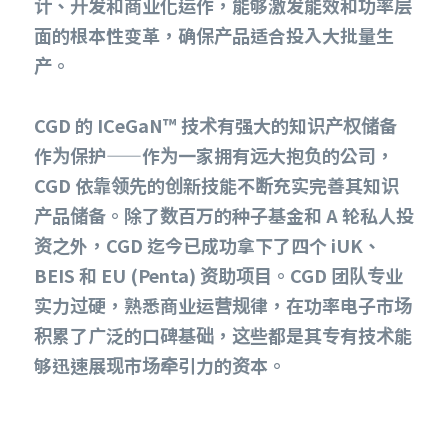
计、开发和商业化运作，能够激发能效和功率层
面的根本性变革，确保产品适合投入大批量生
产。
CGD 的 ICeGaN™ 技术有强大的知识产权储备
作为保护——作为一家拥有远大抱负的公司，
CGD 依靠领先的创新技能不断充实完善其知识
产品储备。除了数百万的种子基金和 A 轮私人投
资之外，CGD 迄今已成功拿下了四个 iUK、
BEIS 和 EU (Penta) 资助项目。CGD 团队专业
实力过硬，熟悉商业运营规律，在功率电子市场
积累了广泛的口碑基础，这些都是其专有技术能
够迅速展现市场牵引力的资本。