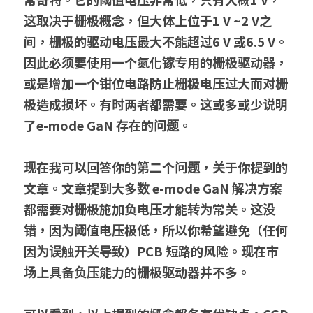
这取决于栅极概念，但大体上位于1 V ~2 V之
间，栅极的驱动电压最大不能超过6 V 或6.5 V。
因此必须要使用一个氮化镓专用的栅极驱动器，
或是增加一个钳位电路防止栅极电压过大而对栅
极造成损坏。有时两者都需要。这或多或少说明
了e-mode GaN 存在的问题。
现在我可以回答你的第二个问题，关于你提到的
文章。文章提到大多数 e-mode GaN 解决方案
都需要对栅极施加负电压才能转为常关。这没
错，因为阈值电压极低，所以你希望避免（任何
因为误触开关导致）PCB 短路的风险。现在市
场上具备负压能力的栅极驱动器并不多。