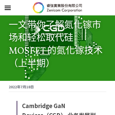
首頁
一文带你了解氮化镓市
競爭優勢
场和轻松取代硅 
產業應用
MOSFET 的氮化镓技术
代理產品線
（上半期）
新聞
聯絡我們
2022年7月18日
English
Cambridge GaN 
POWERED BY